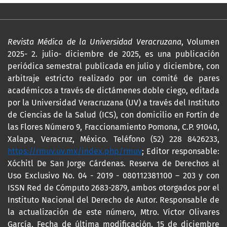
Revista Médica de la Universidad Veracruzana
, Volumen
2025- 2. julio- diciembre de 2025, es una publicación
periódica semestral publicada en julio y diciembre, con
arbitraje estricto realizado por un comité de pares
académicos a través de dictámenes doble ciego, editada
por la Universidad Veracruzana (UV) a través del Instituto
de Ciencias de la Salud (ICS), con domicilio en Fortín de
las Flores Número 9, Fraccionamiento Pomona, C.P. 91040,
Xalapa, Veracruz, México. Teléfono (52) 228 8426233,
https://rmuv.uv.mx/index.php/rmuv
; Editor responsable:
Xóchitl De San Jorge Cárdenas. Reserva de Derechos al
Uso Exclusivo No. 04 - 2019 - 080112381100 – 203 y con
ISSN Red de Cómputo 2683-2879, ambos otorgados por el
Instituto Nacional del Derecho de Autor. Responsable de
la actualización de este número, Mtro. Víctor Olivares
García. Fecha de última modificación, 15 de diciembre