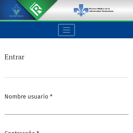
Entrar
Entrar
Nombre usuario
*
Obligatorio