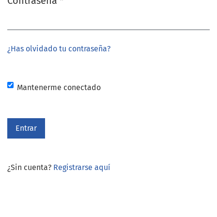
Contraseña
*
Obligatorio
¿Has olvidado tu contraseña?
Mantenerme conectado
Entrar
¿Sin cuenta?
Registrarse aquí